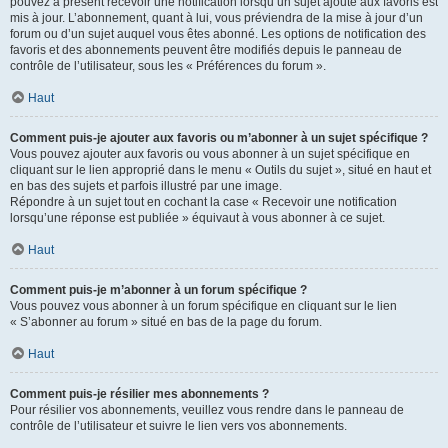
pouvez à présent recevoir une notification lorsqu’un sujet ajouté aux favoris est
mis à jour. L’abonnement, quant à lui, vous préviendra de la mise à jour d’un
forum ou d’un sujet auquel vous êtes abonné. Les options de notification des
favoris et des abonnements peuvent être modifiés depuis le panneau de
contrôle de l’utilisateur, sous les « Préférences du forum ».
Haut
Comment puis-je ajouter aux favoris ou m’abonner à un sujet spécifique ?
Vous pouvez ajouter aux favoris ou vous abonner à un sujet spécifique en
cliquant sur le lien approprié dans le menu « Outils du sujet », situé en haut et
en bas des sujets et parfois illustré par une image.
Répondre à un sujet tout en cochant la case « Recevoir une notification
lorsqu’une réponse est publiée » équivaut à vous abonner à ce sujet.
Haut
Comment puis-je m’abonner à un forum spécifique ?
Vous pouvez vous abonner à un forum spécifique en cliquant sur le lien
« S’abonner au forum » situé en bas de la page du forum.
Haut
Comment puis-je résilier mes abonnements ?
Pour résilier vos abonnements, veuillez vous rendre dans le panneau de
contrôle de l’utilisateur et suivre le lien vers vos abonnements.