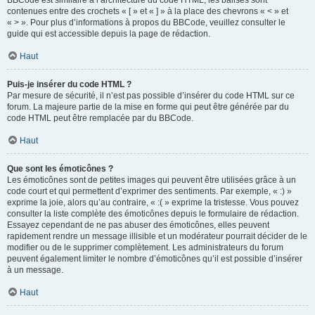
BBCode est similaire à l’architecture du code HTML, les balises sont
contenues entre des crochets « [ » et « ] » à la place des chevrons « < » et
« > ». Pour plus d’informations à propos du BBCode, veuillez consulter le
guide qui est accessible depuis la page de rédaction.
Haut
Puis-je insérer du code HTML ?
Par mesure de sécurité, il n’est pas possible d’insérer du code HTML sur ce
forum. La majeure partie de la mise en forme qui peut être générée par du
code HTML peut être remplacée par du BBCode.
Haut
Que sont les émoticônes ?
Les émoticônes sont de petites images qui peuvent être utilisées grâce à un
code court et qui permettent d’exprimer des sentiments. Par exemple, « :) »
exprime la joie, alors qu’au contraire, « :( » exprime la tristesse. Vous pouvez
consulter la liste complète des émoticônes depuis le formulaire de rédaction.
Essayez cependant de ne pas abuser des émoticônes, elles peuvent
rapidement rendre un message illisible et un modérateur pourrait décider de le
modifier ou de le supprimer complètement. Les administrateurs du forum
peuvent également limiter le nombre d’émoticônes qu’il est possible d’insérer
à un message.
Haut