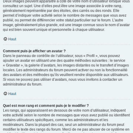
Deux images peuvent apparaître à côté de votre nom d’utilisateur lorsque vous
consultez un sujet. Une d’elles peut être une image associée à votre rang,
généralement représentée par des étoiles, des carrés ou des ronds. Elle
permet d’indiquer votre activité selon le nombre de messages que vous avez
publié, ou permet de différencier votre statut particulier sur le forum. L’autre
image, généralement plus grande, est une image connue sous le nom d’avatar
qui est bien souvent unique et personnelle à chaque utilisateur.
Haut
Comment puis-je afficher un avatar ?
Dans le panneau de contrôle de l’utilisateur, sous « Profil », vous pouvez
ajouter un avatar en utilisant une des quatre méthodes suivantes : le service
« Gravatar », la galerie d’avatars, les images distantes ou le transfert d’images
locales. Les administrateurs du forum peuvent activer ou non la fonctionnalité
des avatars et des méthodes qu’ils veuillent rendre disponible aux utilisateurs.
Si vous ne pouvez pas utiliser d’avatars, nous vous invitons à contacter un
administrateur du forum.
Haut
Quel est mon rang et comment puis-je le modifier ?
Les rangs, qui apparaissent en dessous de votre nom d’utilisateur, indiquent
votre activité selon le nombre de messages que vous avez publié ou identifient
certains utilisateurs spécifiques, comme les administrateurs et les
modérateurs. Dans la plupart des cas, seul un administrateur du forum peut
modifier le texte des rangs du forum. Merci de ne pas abuser de ce système en