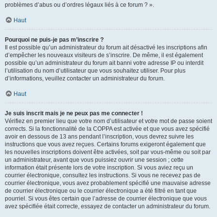
problèmes d’abus ou d’ordres légaux liés à ce forum ? ».
Haut
Pourquoi ne puis-je pas m’inscrire ?
Il est possible qu’un administrateur du forum ait désactivé les inscriptions afin
d’empêcher les nouveaux visiteurs de s’inscrire. De même, il est également
possible qu’un administrateur du forum ait banni votre adresse IP ou interdit
l’utilisation du nom d’utilisateur que vous souhaitez utiliser. Pour plus
d’informations, veuillez contacter un administrateur du forum.
Haut
Je suis inscrit mais je ne peux pas me connecter !
Vérifiez en premier lieu que votre nom d’utilisateur et votre mot de passe soient
corrects. Si la fonctionnalité de la COPPA est activée et que vous avez spécifié
avoir en dessous de 13 ans pendant l’inscription, vous devrez suivre les
instructions que vous avez reçues. Certains forums exigeront également que
les nouvelles inscriptions doivent être activées, soit par vous-même ou soit par
un administrateur, avant que vous puissiez ouvrir une session ; cette
information était présente lors de votre inscription. Si vous aviez reçu un
courrier électronique, consultez les instructions. Si vous ne recevez pas de
courrier électronique, vous avez probablement spécifié une mauvaise adresse
de courrier électronique ou le courrier électronique a été filtré en tant que
pourriel. Si vous êtes certain que l’adresse de courrier électronique que vous
avez spécifiée était correcte, essayez de contacter un administrateur du forum.