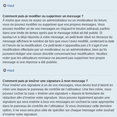
Haut
Comment puis-je modifier ou supprimer un message ?
À moins que vous ne soyez un administrateur ou un modérateur du forum,
vous ne pouvez modifier ou supprimer que vos propres messages. Vous
pouvez modifier un de vos messages en cliquant le bouton adéquat, parfois
dans une limite de temps après que le message initial ait été publié. Si
quelqu’un a déjà répondu à votre message, un petit texte situé en dessous du
message affichera le nombre de fois que vous l’avez modifié, contenant la date
et l’heure de la modification. Ce petit texte n’apparaîtra pas s’il s’agit d’une
modification effectuée par un modérateur ou un administrateur, bien qu’ils
puissent rédiger une raison discrète concernant leur modification. Veuillez
noter que les utilisateurs normaux ne peuvent pas supprimer leur propre
message si une réponse a été publiée.
Haut
Comment puis-je insérer une signature à mon message ?
Pour insérer une signature à un de vos messages, vous devez tout d’abord en
créer une depuis le panneau de contrôle de l’utilisateur. Une fois créée, vous
pouvez cocher la case « Insérer une signature » depuis le formulaire de
rédaction afin d’insérer votre signature. Vous pouvez également ajouter une
signature qui sera insérée à tous vos messages en cochant la case appropriée
dans le panneau de contrôle de l’utilisateur. Si vous choisissez cette dernière
option, il ne vous sera plus utile de spécifier sur chaque message votre souhait
d’insérer votre signature.