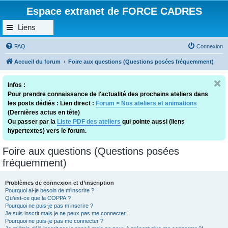
Espace extranet de FORCE CADRES
Liens
FAQ
Connexion
Accueil du forum
Foire aux questions (Questions posées fréquemment)
Infos :
Pour prendre connaissance de l'actualité des prochains ateliers dans
les posts dédiés : Lien direct :
Forum > Nos ateliers et animations
(Dernières actus en tête)
Ou passer par la
Liste PDF des ateliers
qui pointe aussi (liens
hypertextes) vers le forum.
Foire aux questions (Questions posées
fréquemment)
Problèmes de connexion et d’inscription
Pourquoi ai-je besoin de m’inscrire ?
Qu’est-ce que la COPPA ?
Pourquoi ne puis-je pas m’inscrire ?
Je suis inscrit mais je ne peux pas me connecter !
Pourquoi ne puis-je pas me connecter ?