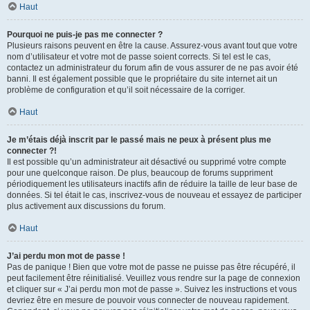
Haut
Pourquoi ne puis-je pas me connecter ?
Plusieurs raisons peuvent en être la cause. Assurez-vous avant tout que votre
nom d’utilisateur et votre mot de passe soient corrects. Si tel est le cas,
contactez un administrateur du forum afin de vous assurer de ne pas avoir été
banni. Il est également possible que le propriétaire du site internet ait un
problème de configuration et qu’il soit nécessaire de la corriger.
Haut
Je m’étais déjà inscrit par le passé mais ne peux à présent plus me
connecter ?!
Il est possible qu’un administrateur ait désactivé ou supprimé votre compte
pour une quelconque raison. De plus, beaucoup de forums suppriment
périodiquement les utilisateurs inactifs afin de réduire la taille de leur base de
données. Si tel était le cas, inscrivez-vous de nouveau et essayez de participer
plus activement aux discussions du forum.
Haut
J’ai perdu mon mot de passe !
Pas de panique ! Bien que votre mot de passe ne puisse pas être récupéré, il
peut facilement être réinitialisé. Veuillez vous rendre sur la page de connexion
et cliquer sur « J’ai perdu mon mot de passe ». Suivez les instructions et vous
devriez être en mesure de pouvoir vous connecter de nouveau rapidement.