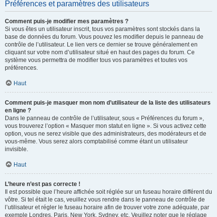
Préférences et paramètres des utilisateurs
Comment puis-je modifier mes paramètres ?
Si vous êtes un utilisateur inscrit, tous vos paramètres sont stockés dans la
base de données du forum. Vous pouvez les modifier depuis le panneau de
contrôle de l’utilisateur. Le lien vers ce dernier se trouve généralement en
cliquant sur votre nom d’utilisateur situé en haut des pages du forum. Ce
système vous permettra de modifier tous vos paramètres et toutes vos
préférences.
Haut
Comment puis-je masquer mon nom d’utilisateur de la liste des utilisateurs
en ligne ?
Dans le panneau de contrôle de l’utilisateur, sous « Préférences du forum »,
vous trouverez l’option « Masquer mon statut en ligne ». Si vous activez cette
option, vous ne serez visible que des administrateurs, des modérateurs et de
vous-même. Vous serez alors comptabilisé comme étant un utilisateur
invisible.
Haut
L’heure n’est pas correcte !
Il est possible que l’heure affichée soit réglée sur un fuseau horaire différent du
vôtre. Si tel était le cas, veuillez vous rendre dans le panneau de contrôle de
l’utilisateur et régler le fuseau horaire afin de trouver votre zone adéquate, par
exemple Londres, Paris, New York, Sydney, etc. Veuillez noter que le réglage