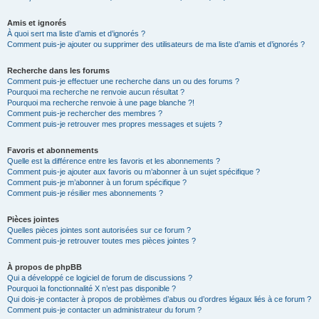
Amis et ignorés
À quoi sert ma liste d’amis et d’ignorés ?
Comment puis-je ajouter ou supprimer des utilisateurs de ma liste d’amis et d’ignorés ?
Recherche dans les forums
Comment puis-je effectuer une recherche dans un ou des forums ?
Pourquoi ma recherche ne renvoie aucun résultat ?
Pourquoi ma recherche renvoie à une page blanche ?!
Comment puis-je rechercher des membres ?
Comment puis-je retrouver mes propres messages et sujets ?
Favoris et abonnements
Quelle est la différence entre les favoris et les abonnements ?
Comment puis-je ajouter aux favoris ou m’abonner à un sujet spécifique ?
Comment puis-je m’abonner à un forum spécifique ?
Comment puis-je résilier mes abonnements ?
Pièces jointes
Quelles pièces jointes sont autorisées sur ce forum ?
Comment puis-je retrouver toutes mes pièces jointes ?
À propos de phpBB
Qui a développé ce logiciel de forum de discussions ?
Pourquoi la fonctionnalité X n’est pas disponible ?
Qui dois-je contacter à propos de problèmes d’abus ou d’ordres légaux liés à ce forum ?
Comment puis-je contacter un administrateur du forum ?