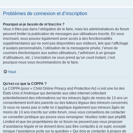
Problèmes de connexion et d’inscription
Pourquoi ai-je besoin de m’inscrire ?
Vous n’êtes pas dans l’obligation de le faire, mais les administrateurs du forum
peuvent limiter la publication de messages aux utilisateurs inscrits. En vous
inscrivant, vous pouvez également avoir accès à des fonctionnalités
supplémentaires qui ne sont pas disponibles aux visiteurs, tels que l’affichage
d’avatars personnalisés, l’utilisation de la messagerie privée, l’envoi de
courriers électroniques aux autres utilisateurs, l’adhésion à un groupe
d’utilisateurs, etc. L’inscription ne vous prend qu’un court instant, c’est
pourquoi nous vous recommandons de le faire.
Haut
Qu’est-ce que la COPPA ?
La COPPA (pour « Child Online Privacy and Protection Act ») est une loi des
États-Unis d’Amérique qui demande aux sites internet collectant
potentiellement des informations sur les mineurs âgés de moins de 13 ans un
consentement écrit des parents ou des tuteurs légaux des mineurs concernés.
Si vous ne savez pas si cette loi s’applique également aux mineurs âgés de
moins de 13 ans inscrits sur votre forum, nous vous conseillons de contacter
un conseiller juridique qui pourra vous renseigner. Veuillez noter que phpBB
Limited et que les propriétaires de ce forum ne peuvent pas vous proposer
d’assistance légale et ne doivent donc pas être contactés à ce sujet, excepté
lorsque l’assistance porte sur la question « Qui dois-je contacter à propos de