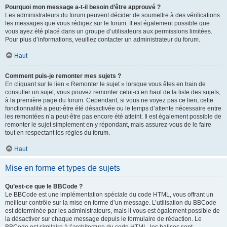
Pourquoi mon message a-t-il besoin d’être approuvé ?
Les administrateurs du forum peuvent décider de soumettre à des vérifications
les messages que vous rédigez sur le forum. Il est également possible que
vous ayez été placé dans un groupe d’utilisateurs aux permissions limitées.
Pour plus d’informations, veuillez contacter un administrateur du forum.
Haut
Comment puis-je remonter mes sujets ?
En cliquant sur le lien « Remonter le sujet » lorsque vous êtes en train de
consulter un sujet, vous pouvez remonter celui-ci en haut de la liste des sujets,
à la première page du forum. Cependant, si vous ne voyez pas ce lien, cette
fonctionnalité a peut-être été désactivée ou le temps d’attente nécessaire entre
les remontées n’a peut-être pas encore été atteint. Il est également possible de
remonter le sujet simplement en y répondant, mais assurez-vous de le faire
tout en respectant les règles du forum.
Haut
Mise en forme et types de sujets
Qu’est-ce que le BBCode ?
Le BBCode est une implémentation spéciale du code HTML, vous offrant un
meilleur contrôle sur la mise en forme d’un message. L’utilisation du BBCode
est déterminée par les administrateurs, mais il vous est également possible de
la désactiver sur chaque message depuis le formulaire de rédaction. Le