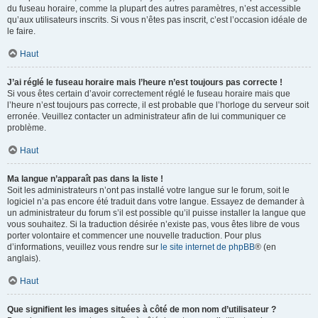
du fuseau horaire, comme la plupart des autres paramètres, n’est accessible
qu’aux utilisateurs inscrits. Si vous n’êtes pas inscrit, c’est l’occasion idéale de
le faire.
Haut
J’ai réglé le fuseau horaire mais l’heure n’est toujours pas correcte !
Si vous êtes certain d’avoir correctement réglé le fuseau horaire mais que
l’heure n’est toujours pas correcte, il est probable que l’horloge du serveur soit
erronée. Veuillez contacter un administrateur afin de lui communiquer ce
problème.
Haut
Ma langue n’apparaît pas dans la liste !
Soit les administrateurs n’ont pas installé votre langue sur le forum, soit le
logiciel n’a pas encore été traduit dans votre langue. Essayez de demander à
un administrateur du forum s’il est possible qu’il puisse installer la langue que
vous souhaitez. Si la traduction désirée n’existe pas, vous êtes libre de vous
porter volontaire et commencer une nouvelle traduction. Pour plus
d’informations, veuillez vous rendre sur
le site internet de phpBB
® (en
anglais).
Haut
Que signifient les images situées à côté de mon nom d’utilisateur ?