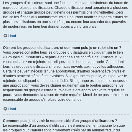
Les groupes d’utilisateurs sont une façon pour les administrateurs du forum de
regrouper plusieurs utilisateurs. Chaque utilisateur peut appartenir à plusieurs
groupes et chaque groupe peut détenir des permissions individuelles. Ceci
facilite les tâches aux administrateurs qui pourront modifier les permissions de
plusieurs utilisateurs en une seule fois, ou encore leur accorder des pouvoirs
de modération, ou bien leur donner accès à un forum privé.
Haut
Où sont les groupes d’utilisateurs et comment puis-je en rejoindre un ?
Vous pouvez consulter tous les groupes d’utilisateurs en cliquant sur le lien
« Groupes d’utilisateurs » depuis le panneau de contrôle de l’utilisateur. Si
vous souhaitez en rejoindre un, cliquez sur le bouton approprié. Cependant,
tous les groupes d’utilisateurs ne sont pas ouverts aux nouvelles adhésions.
Certains peuvent nécessiter une approbation, d’autres peuvent être privés et
d’autres peuvent même être invisibles. Si le groupe est public, vous pouvez le
rejoindre en cliquant sur le bouton dédié. Si le groupe est restreint et nécessite
une approbation, vous devez cliquer également sur le bouton approprié. Le
responsable du groupe d’utilisateurs devra alors approuver votre requête et
pourra vous demander la raison de votre requête. Merci de ne pas harceler un
responsable de groupe s’il refuse votre demande.
Haut
Comment puis-je devenir le responsable d’un groupe d’utilisateurs ?
Le responsable d’un groupe d’utilisateurs est généralement assigné lorsque
les groupes d’utilisateurs sont initialement créés par un administrateur du