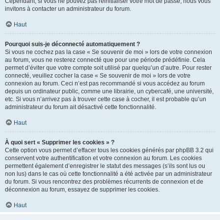
Cependant, si vous ne pouvez pas réinitialiser votre mot de passe, nous vous
invitons à contacter un administrateur du forum.
Haut
Pourquoi suis-je déconnecté automatiquement ?
Si vous ne cochez pas la case « Se souvenir de moi » lors de votre connexion
au forum, vous ne resterez connecté que pour une période prédéfinie. Cela
permet d’éviter que votre compte soit utilisé par quelqu’un d’autre. Pour rester
connecté, veuillez cocher la case « Se souvenir de moi » lors de votre
connexion au forum. Ceci n’est pas recommandé si vous accédez au forum
depuis un ordinateur public, comme une librairie, un cybercafé, une université,
etc. Si vous n’arrivez pas à trouver cette case à cocher, il est probable qu’un
administrateur du forum ait désactivé cette fonctionnalité.
Haut
À quoi sert « Supprimer les cookies » ?
Cette option vous permet d’effacer tous les cookies générés par phpBB 3.2 qui
conservent votre authentification et votre connexion au forum. Les cookies
permettent également d’enregistrer le statut des messages (s’ils sont lus ou
non lus) dans le cas où cette fonctionnalité a été activée par un administrateur
du forum. Si vous rencontrez des problèmes récurrents de connexion et de
déconnexion au forum, essayez de supprimer les cookies.
Haut