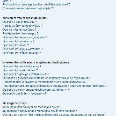
sujet ?
Pourquoi mon message a-t-il besoin d’être approuvé ?
Comment puis-je remonter mes sujets ?
Mise en forme et types de sujets
Qu’est-ce que le BBCode ?
Puis-je insérer du code HTML ?
Que sont les émoticônes ?
Puis-je insérer des images ?
Que sont les annonces générales ?
Que sont les annonces ?
Que sont les notes ?
Que sont les sujets verrouillés ?
Que sont les icônes de sujet ?
Niveaux des utilisateurs et groupes d’utilisateurs
Que sont les administrateurs ?
Que sont les modérateurs ?
Que sont les groupes d’utilisateurs ?
Où sont les groupes d’utilisateurs et comment puis-je en rejoindre un ?
Comment puis-je devenir le responsable d’un groupe d’utilisateurs ?
Pourquoi certains groupes d’utilisateurs apparaissent dans une couleur différente ?
Qu’est-ce qu’un « groupe d’utilisateurs par défaut » ?
Qu’est-ce que le lien « L’équipe » ?
Messagerie privée
Je ne peux pas envoyer de messages privés !
Je continue à recevoir des messages privés non sollicités !
J’ai reçu un courrier électronique indésirable de la part de quelqu’un sur ce forum !