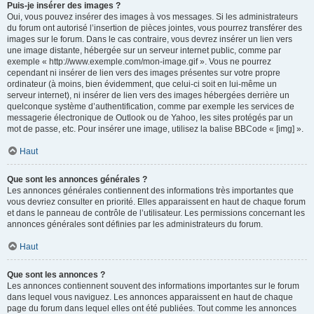
Puis-je insérer des images ?
Oui, vous pouvez insérer des images à vos messages. Si les administrateurs
du forum ont autorisé l’insertion de pièces jointes, vous pourrez transférer des
images sur le forum. Dans le cas contraire, vous devrez insérer un lien vers
une image distante, hébergée sur un serveur internet public, comme par
exemple « http://www.exemple.com/mon-image.gif ». Vous ne pourrez
cependant ni insérer de lien vers des images présentes sur votre propre
ordinateur (à moins, bien évidemment, que celui-ci soit en lui-même un
serveur internet), ni insérer de lien vers des images hébergées derrière un
quelconque système d’authentification, comme par exemple les services de
messagerie électronique de Outlook ou de Yahoo, les sites protégés par un
mot de passe, etc. Pour insérer une image, utilisez la balise BBCode « [img] ».
Haut
Que sont les annonces générales ?
Les annonces générales contiennent des informations très importantes que
vous devriez consulter en priorité. Elles apparaissent en haut de chaque forum
et dans le panneau de contrôle de l’utilisateur. Les permissions concernant les
annonces générales sont définies par les administrateurs du forum.
Haut
Que sont les annonces ?
Les annonces contiennent souvent des informations importantes sur le forum
dans lequel vous naviguez. Les annonces apparaissent en haut de chaque
page du forum dans lequel elles ont été publiées. Tout comme les annonces