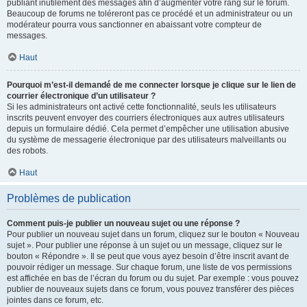
publiant inutilement des messages afin d’augmenter votre rang sur le forum.
Beaucoup de forums ne toléreront pas ce procédé et un administrateur ou un
modérateur pourra vous sanctionner en abaissant votre compteur de
messages.
Haut
Pourquoi m’est-il demandé de me connecter lorsque je clique sur le lien de
courrier électronique d’un utilisateur ?
Si les administrateurs ont activé cette fonctionnalité, seuls les utilisateurs
inscrits peuvent envoyer des courriers électroniques aux autres utilisateurs
depuis un formulaire dédié. Cela permet d’empêcher une utilisation abusive
du système de messagerie électronique par des utilisateurs malveillants ou
des robots.
Haut
Problèmes de publication
Comment puis-je publier un nouveau sujet ou une réponse ?
Pour publier un nouveau sujet dans un forum, cliquez sur le bouton « Nouveau
sujet ». Pour publier une réponse à un sujet ou un message, cliquez sur le
bouton « Répondre ». Il se peut que vous ayez besoin d’être inscrit avant de
pouvoir rédiger un message. Sur chaque forum, une liste de vos permissions
est affichée en bas de l’écran du forum ou du sujet. Par exemple : vous pouvez
publier de nouveaux sujets dans ce forum, vous pouvez transférer des pièces
jointes dans ce forum, etc.