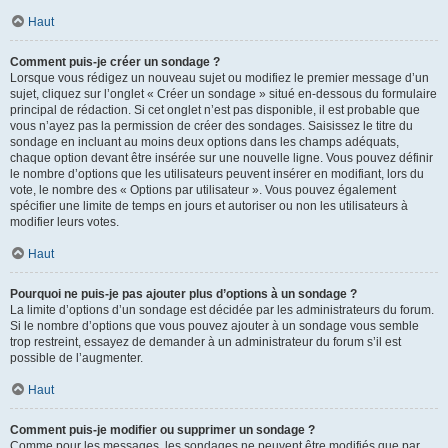
Haut
Comment puis-je créer un sondage ?
Lorsque vous rédigez un nouveau sujet ou modifiez le premier message d’un
sujet, cliquez sur l’onglet « Créer un sondage » situé en-dessous du formulaire
principal de rédaction. Si cet onglet n’est pas disponible, il est probable que
vous n’ayez pas la permission de créer des sondages. Saisissez le titre du
sondage en incluant au moins deux options dans les champs adéquats,
chaque option devant être insérée sur une nouvelle ligne. Vous pouvez définir
le nombre d’options que les utilisateurs peuvent insérer en modifiant, lors du
vote, le nombre des « Options par utilisateur ». Vous pouvez également
spécifier une limite de temps en jours et autoriser ou non les utilisateurs à
modifier leurs votes.
Haut
Pourquoi ne puis-je pas ajouter plus d’options à un sondage ?
La limite d’options d’un sondage est décidée par les administrateurs du forum.
Si le nombre d’options que vous pouvez ajouter à un sondage vous semble
trop restreint, essayez de demander à un administrateur du forum s’il est
possible de l’augmenter.
Haut
Comment puis-je modifier ou supprimer un sondage ?
Comme pour les messages, les sondages ne peuvent être modifiés que par