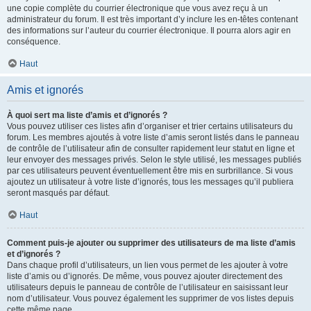
une copie complète du courrier électronique que vous avez reçu à un
administrateur du forum. Il est très important d’y inclure les en-têtes contenant
des informations sur l’auteur du courrier électronique. Il pourra alors agir en
conséquence.
Haut
Amis et ignorés
À quoi sert ma liste d’amis et d’ignorés ?
Vous pouvez utiliser ces listes afin d’organiser et trier certains utilisateurs du
forum. Les membres ajoutés à votre liste d’amis seront listés dans le panneau
de contrôle de l’utilisateur afin de consulter rapidement leur statut en ligne et
leur envoyer des messages privés. Selon le style utilisé, les messages publiés
par ces utilisateurs peuvent éventuellement être mis en surbrillance. Si vous
ajoutez un utilisateur à votre liste d’ignorés, tous les messages qu’il publiera
seront masqués par défaut.
Haut
Comment puis-je ajouter ou supprimer des utilisateurs de ma liste d’amis
et d’ignorés ?
Dans chaque profil d’utilisateurs, un lien vous permet de les ajouter à votre
liste d’amis ou d’ignorés. De même, vous pouvez ajouter directement des
utilisateurs depuis le panneau de contrôle de l’utilisateur en saisissant leur
nom d’utilisateur. Vous pouvez également les supprimer de vos listes depuis
cette même page.