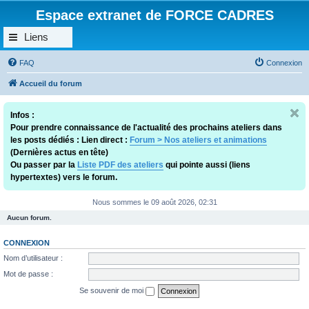
Espace extranet de FORCE CADRES
Liens
FAQ
Connexion
Accueil du forum
Infos :
Pour prendre connaissance de l'actualité des prochains ateliers dans
les posts dédiés : Lien direct :
Forum > Nos ateliers et animations
(Dernières actus en tête)
Ou passer par la
Liste PDF des ateliers
qui pointe aussi (liens
hypertextes) vers le forum.
Nous sommes le 09 août 2026, 02:31
Aucun forum.
CONNEXION
Nom d’utilisateur :
Mot de passe :
Se souvenir de moi