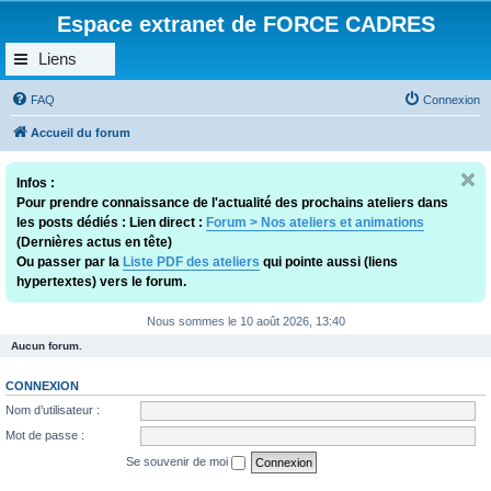
Espace extranet de FORCE CADRES
Liens
FAQ
Connexion
Accueil du forum
Infos :
Pour prendre connaissance de l'actualité des prochains ateliers dans
les posts dédiés : Lien direct :
Forum > Nos ateliers et animations
(Dernières actus en tête)
Ou passer par la
Liste PDF des ateliers
qui pointe aussi (liens
hypertextes) vers le forum.
Nous sommes le 10 août 2026, 13:40
Aucun forum.
CONNEXION
Nom d’utilisateur :
Mot de passe :
Se souvenir de moi