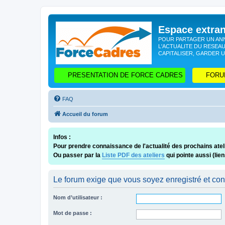
Espace extr
POUR PARTAGER UN ANN
L'ACTUALITE DU RESEAU
CAPITALISER, GARDER U
PRESENTATION DE FORCE CADRES
FORU
FAQ
Accueil du forum
Infos :
Pour prendre connaissance de l'actualité des prochains ateli
Ou passer par la
Liste PDF des ateliers
qui pointe aussi (lie
Le forum exige que vous soyez enregistré et con
Nom d’utilisateur :
Mot de passe :