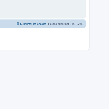
Supprimer les cookies
Heures au format
UTC+02:00