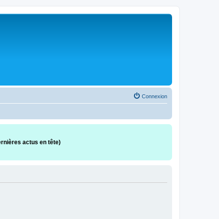
Connexion
rnières actus en tête)