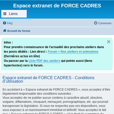
Espace extranet de FORCE CADRES
Liens
FAQ
Connexion
Accueil du forum
Infos :
Pour prendre connaissance de l'actualité des prochains ateliers dans
les posts dédiés : Lien direct :
Forum > Nos ateliers et animations
(Dernières actus en tête)
Ou passer par la
Liste PDF des ateliers
qui pointe aussi (liens
hypertextes) vers le forum.
Espace extranet de FORCE CADRES - Conditions
d’utilisation
En accédant à « Espace extranet de FORCE CADRES », vous acceptez d’être
légalement responsable des conditions suivantes :
Vous acceptez de ne publier aucun contenu à caractère abusif, obscène,
vulgaire, diffamatoire, choquant, menaçant, pornographique, etc. qui pourrait
transgresser la législation. Si vous ne respectez pas ces dispositions, vous
vous exposez à un bannissement immédiat et définitif. Vous acceptez le fait